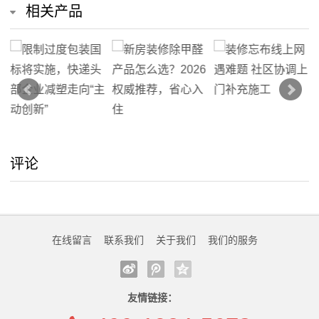
相关产品
动
态
公
司
动
评论
态
行
业
在线留言
联系我们
关于我们
我们的服务
动
态
友情链接：
联